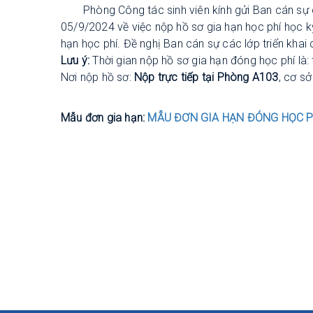
Phòng Công tác sinh viên kính gửi Ban cán s
05/9/2024 về việc nộp hồ sơ gia hạn học phí học 
hạn học phí. Đề nghị Ban cán sự các lớp triển khai 
Lưu ý
:
Thời gian nộp hồ sơ gia hạn đóng học phí là:
Nơi nộp hồ sơ:
Nộp trực tiếp tại Phòng A103
, cơ s
Mẫu đơn gia hạn:
MẪU ĐƠN GIA HẠN ĐÓNG HỌC PH