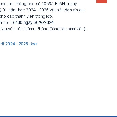
ự các lớp Thông báo số 1059/TB-ĐHL ngày
kỳ 01 năm học 2024 - 2025 và mẫu đơn xin gia
cho các thành viên trong lớp.
trước
16h00 ngày 30/9/2024.
ở Nguyễn Tất Thành (Phòng Công tác sinh viên).
Í 2024 - 2025.doc