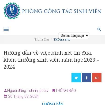
Toggle
navigation
Trang Chủ
THÔNG BÁO
Powered by
Hướng dẫn về việc bình xét thi đua,
khen thưởng sinh viên năm học 2023 –
2024
Người đăng: admin_pctsv
THÔNG BÁO
20 Tháng 09, 2024
HƯỚNG DẪN