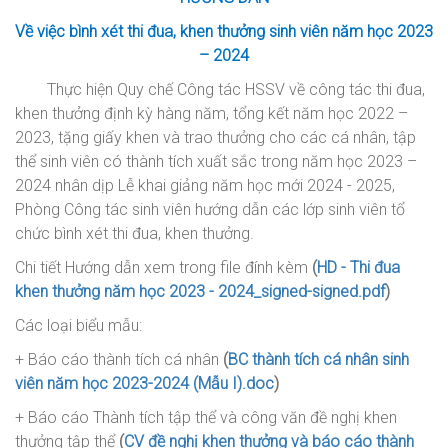
Về việc bình xét thi đua, khen thưởng sinh viên
năm học
2023
– 2024
Thực hiện Quy chế Công tác HSSV về công tác thi đua,
khen thưởng định kỳ hàng năm, tổng kết năm học
2022 –
2023, tặng giấy khen và trao thưởng cho các cá nhân, tập
thể sinh viên có thành tích xuất sắc trong năm học 2023 –
2024 nhân dịp Lễ khai giảng năm học mới 2024 - 2025,
Phòng Công tác sinh viên hướng dẫn các lớp sinh viên tổ
chức bình xét thi đua, khen thưởng.
Chi tiết Hướng dẫn xem trong file đính kèm
(
HD - Thi đua
khen thưởng năm học 2023 - 2024_signed-signed.pdf
)
Các loại biểu mẫu:
+ Báo cáo thành tích cá nhân
(
BC thành tích cá nhân sinh
viên năm học 2023-2024 (Mẫu I).doc
)
+ Báo cáo Thành tích tập thể và công văn đề nghị khen
thưởng tập thể
(
CV đề nghị khen thưởng và báo cáo thành