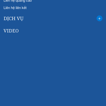
Liên hệ quảng cáo
Liên hệ liên kết
DỊCH VỤ
VIDEO