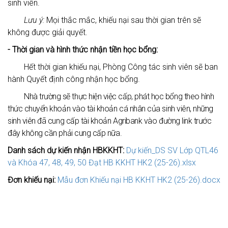
sinh viên
.
Lưu ý:
Mọi thắc mắc, khiếu nại sau thời gian trên sẽ
không được giải quyết.
- Thời gian và hình thức nhận tiền học bổng:
Hết thời gian khiếu nại, Phòng Công tác sinh viên sẽ ban
hành Quyết định công nhận học bổng.
Nhà trường sẽ thực hiện việc cấp, phát học bổng theo hình
thức chuyển khoản vào tài khoản cá nhân của sinh viên, những
sinh viên đã cung cấp tài khoản Agribank vào đường link trước
đây không cần phải cung cấp nữa.
Danh sách dự kiến nhận HBKKHT:
Dự kiến_DS SV Lớp QTL46
và Khóa 47, 48, 49, 50 Đạt HB KKHT HK2 (25-26).xlsx
Đơn khiếu nại:
Mẫu đơn Khiếu nại HB KKHT HK2 (25-26).docx