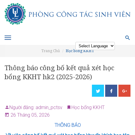
Toggle
navigation
Trang Chủ
Học bổng KKHT
Powered by
Thông báo công bố kết quả xét học
bổng KKHT hk2 (2025-2026)
Người đăng: admin_pctsv
Học bổng KKHT
26 Tháng 05, 2026
THÔNG BÁO