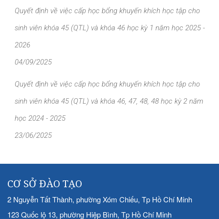
Quyết định về việc cấp học bổng khuyến khích học tập cho
sinh viên khóa 45 (QTL) và khóa 46 học kỳ 1 năm học 2025 -
2026
04/09/2025
Quyết định về việc cấp học bổng khuyến khích học tập cho
sinh viên khóa 45 (QTL) và khóa 46, 47, 48, 48 học kỳ 2 năm
học 2024 - 2025
23/06/2025
CƠ SỞ ĐÀO TẠO
2 Nguyễn Tất Thành, phường Xóm Chiếu, Tp Hồ Chí Minh
123 Quốc lộ 13, phường Hiệp Bình, Tp Hồ Chí Minh